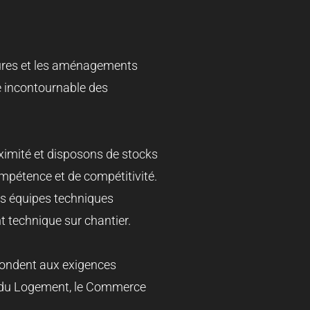
etures et les aménagements
 incontournable des
ximité et disposons de stocks
ompétence et de compétitivité.
os équipes techniques
 technique sur chantier.
pondent aux exigences
e du Logement, le Commerce