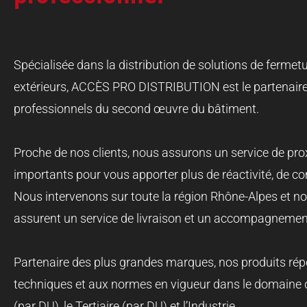
Spécialisée dans la distribution de solutions de ferm
extérieurs, ACCÈS PRO DISTRIBUTION est le partenaire
professionnels du second œuvre du bâtiment.
Proche de nos clients, nous assurons un service de pro
importants pour vous apporter plus de réactivité, de c
Nous intervenons sur toute la région Rhône-Alpes et n
assurent un service de livraison et un accompagnement
Partenaire des plus grandes marques, nos produits ré
techniques et aux normes en vigueur dans le domain
(par DU), le Tertiaire (par DU) et l’Industrie.