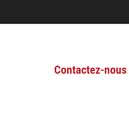
Contactez-nous
Pour toute demande de renseignemen
produits.
CONTACT