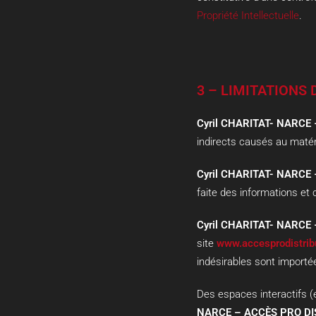
Propriété Intellectuelle
.
3 – LIMITATIONS
Cyril CHARITAT- NARCE
indirects causés au matérie
Cyril CHARITAT- NARCE
faite des informations et
Cyril CHARITAT- NARCE
site
www.accesprodistribu
indésirables sont importée
Des espaces interactifs (
NARCE – ACCÈS PRO DI