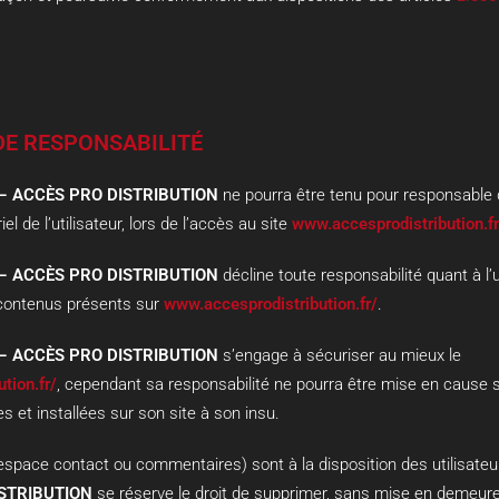
 DE RESPONSABILITÉ
 – ACCÈS PRO DISTRIBUTION
ne pourra être tenu pour responsable
l de l’utilisateur, lors de l’accès au site
www.accesprodistribution.fr
 – ACCÈS PRO DISTRIBUTION
décline toute responsabilité quant à l’ut
 contenus présents sur
www.accesprodistribution.fr/
.
 – ACCÈS PRO DISTRIBUTION
s’engage à sécuriser au mieux le
tion.fr/
, cependant sa responsabilité ne pourra être mise en cause 
s et installées sur son site à son insu.
espace contact ou commentaires) sont à la disposition des utilisateu
STRIBUTION
se réserve le droit de supprimer, sans mise en demeure