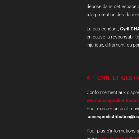
déposé dans cet espace qui
à la protection des donné
Le cas échéant,
Cyril C
en cause la responsabilité
injurieux, diffamant, ou po
4 – CNIL ET GES
Conformément aux dispos
www.accesprodistribution
Pour exercer ce droit, en
accesprodistribution@or
Pour plus d’informations s