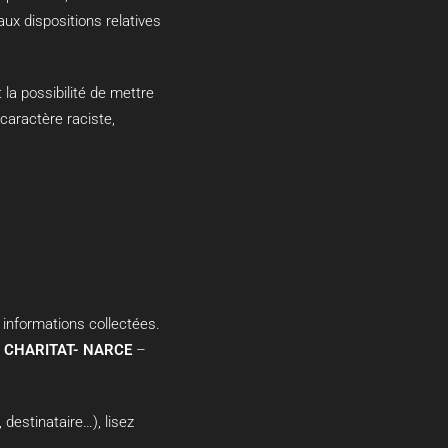
aux dispositions relatives
la possibilité de mettre
caractère raciste,
 informations collectées.
il CHARITAT- NARCE
–
 destinataire…), lisez