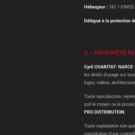
Hébergeur :
1&1 / IONOS 
Délégué à la protection 
2 – PROPRIÉTÉ I
Cyril CHARITAT- NARCE
les droits d’usage sur to
logos, vidéos, architectur
Toute reproduction, représ
soit le moyen ou le procédé
PRO DISTRIBUTION
.
Toute exploitation non au
constitutive d’une contre