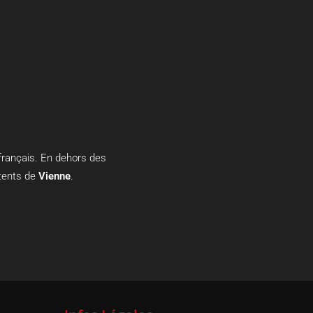
français. En dehors des
étents de
Vienne
.