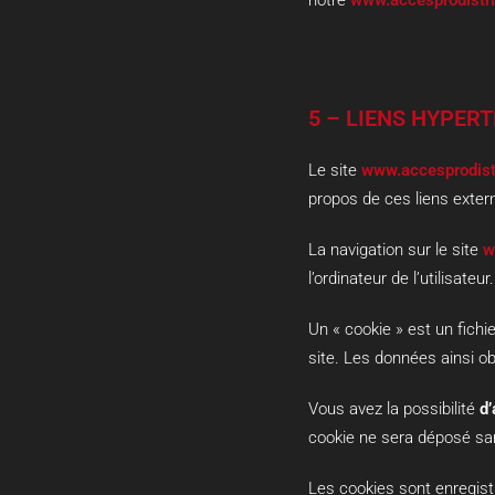
notre
www.accesprodistrib
5 – LIENS HYPER
Le site
www.accesprodistr
propos de ces liens exter
La navigation sur le site
w
l’ordinateur de l’utilisateur.
Un « cookie » est un fichie
site. Les données ainsi o
Vous avez la possibilité
d’
cookie ne sera déposé sa
Les cookies sont enregis