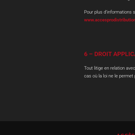
Pour plus d’informations 
www.accesprodistribution.
6 – DROIT APPLI
Tout litige en relation avec
cas où la loi ne le permet 