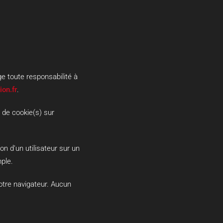
e toute responsabilité à
on.fr
.
n de cookie(s) sur
ion d’un utilisateur sur un
ple.
otre navigateur. Aucun